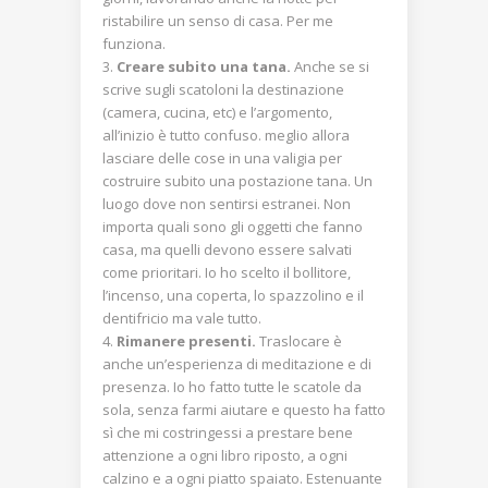
ristabilire un senso di casa. Per me
funziona.
Creare subito una tana.
Anche se si
scrive sugli scatoloni la destinazione
(camera, cucina, etc) e l’argomento,
all’inizio è tutto confuso. meglio allora
lasciare delle cose in una valigia per
costruire subito una postazione tana. Un
luogo dove non sentirsi estranei. Non
importa quali sono gli oggetti che fanno
casa, ma quelli devono essere salvati
come prioritari. Io ho scelto il bollitore,
l’incenso, una coperta, lo spazzolino e il
dentifricio ma vale tutto.
Rimanere presenti.
Traslocare è
anche un’esperienza di meditazione e di
presenza. Io ho fatto tutte le scatole da
sola, senza farmi aiutare e questo ha fatto
sì che mi costringessi a prestare bene
attenzione a ogni libro riposto, a ogni
calzino e a ogni piatto spaiato. Estenuante