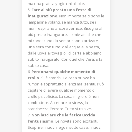
ma una pratica yogica infallibile.
Fare al più presto una festa di
inaugurazione.
Non importa se ci sono le
lampadine volanti, se manca tutto, se i
muri respirano ancora vernice. Bisogna al
più presto inaugurare. Le mie amiche che
mi conoscono da sempre sono arrivare
una sera con tutto: dall’acqua alla pasta,
dalle uova ai tovaglioli di carta e abbiamo
subito inaugurato. Con quel che c’era. E fa
subito casa.
Perdonarsi qualche momento di
crollo.
Si è stanchi. La casa nuova ha
rumori e soprattutto silenzi mai sentiti. Può
capitare di avere qualche momento di
crollo psicofisico. La cosa migliore è non
combattere. Accettare lo stress, la
stanchezza, l’errore. Tutto si risolve.
Non lasciare che la fatica uccida
l’entusiasmo.
Le novità sono eccitanti.
Scoprire i nuovi negozi sotto casa, i nuovi