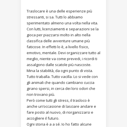
Traslocare è una delle esperienze più
stressanti, si sa. Tutti lo abbiamo
sperimentato almeno una volta nella vita.
Con lutti, licenziamenti e separazioni se la
gioca per piazzarsi molto in alto nella
classifica delle avventure umane più
faticose. In effetti lo è, a livello fisico,
emotivo, mentale. Devi organizzare tutto al
meglio, niente va come prevedi, i ricordi ti
assalgono dalle scatole più nascoste.
Mina la stabilità, da ogni punto di vista.
Tutto traballa. Tutto vacilla. Lo si vede con
gli animali che quando cambiano cuccia
girano spersi, in cerca dei loro odori che
non trovano più.
Però come tutti gli stress, il trasloco è
anche un’occasione di lasciare andare e
fare posto al nuovo, di riorganizzarsi e
accogliere il futuro.
Ogni storia è a a sé. Io ho fatto alcune