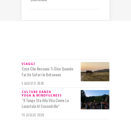
IN RILIEVO
VIAGGI
Cose Che Nessuno Ti Dice Quando
Fai Un Safari In Botswana
5 AGOSTO 2026
CULTURE
DANZA
YOGA & MINDFULNESS
“Il Tango Sta Alla Vita Come La
Lucertola Al Coccodrillo”
19 LUGLIO 2026
SEGUIMI SU