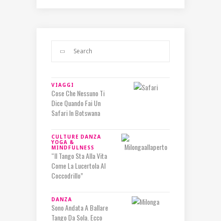
VIAGGI
Cose Che Nessuno Ti
Dice Quando Fai Un
Safari In Botswana
CULTURE
DANZA
YOGA &
MINDFULNESS
“Il Tango Sta Alla Vita
Come La Lucertola Al
Coccodrillo”
DANZA
Sono Andata A Ballare
Tango Da Sola. Ecco