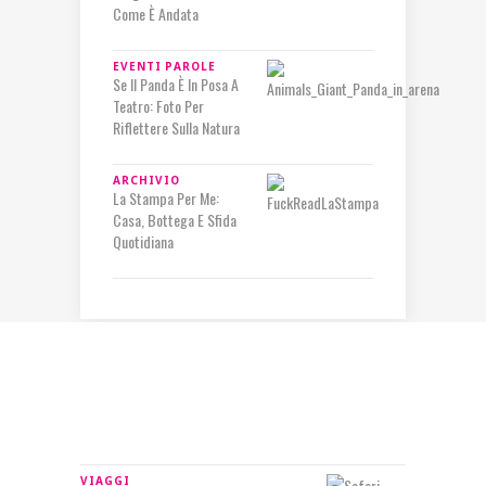
Come È Andata
EVENTI
PAROLE
Se Il Panda È In Posa A
Teatro: Foto Per
Riflettere Sulla Natura
ARCHIVIO
La Stampa Per Me:
Casa, Bottega E Sfida
Quotidiana
IN RILIEVO
VIAGGI