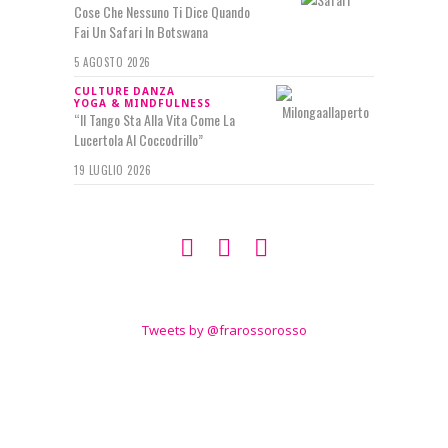
Cose Che Nessuno Ti Dice Quando
Fai Un Safari In Botswana
5 AGOSTO 2026
CULTURE
DANZA
YOGA & MINDFULNESS
“Il Tango Sta Alla Vita Come La
Lucertola Al Coccodrillo”
19 LUGLIO 2026
SEGUIMI SU
TWITTER
Tweets by @frarossorosso