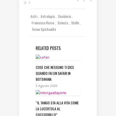
1
Astri
Astrologia
Desiderio
Francesca Rosso
Scienza
Stelle
Torino Spiritualità
RELATED POSTS
COSE CHE NESSUNO TI DICE
QUANDO FAI UN SAFARI IN
BOTSWANA
5 Agosto 2026
“IL TANGO STA ALLA VITA COME
LA LUCERTOLA AL
COCCODRILLO”