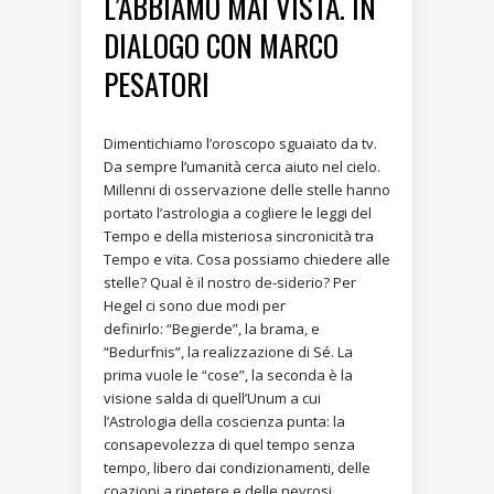
L’ABBIAMO MAI VISTA. IN
DIALOGO CON MARCO
PESATORI
Dimentichiamo l’oroscopo sguaiato da tv.
Da sempre l’umanità cerca aiuto nel cielo.
Millenni di osservazione delle stelle hanno
portato l’astrologia a cogliere le leggi del
Tempo e della misteriosa sincronicità tra
Tempo e vita. Cosa possiamo chiedere alle
stelle? Qual è il nostro de-siderio? Per
Hegel ci sono due modi per
definirlo: “Begierde”, la brama, e
“Bedurfnis”, la realizzazione di Sé. La
prima vuole le “cose”, la seconda è la
visione salda di quell’Unum a cui
l’Astrologia della coscienza punta: la
consapevolezza di quel tempo senza
tempo, libero dai condizionamenti, delle
coazioni a ripetere e delle nevrosi