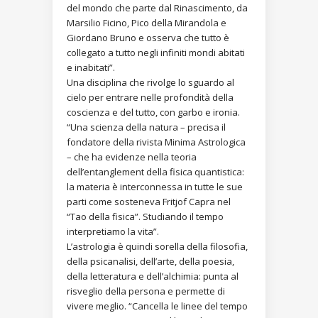
del mondo che parte dal Rinascimento, da
Marsilio Ficino, Pico della Mirandola e
Giordano Bruno e osserva che tutto è
collegato a tutto negli infiniti mondi abitati
e inabitati”.
Una disciplina che rivolge lo sguardo al
cielo per entrare nelle profondità della
coscienza e del tutto, con garbo e ironia.
“Una scienza della natura – precisa il
fondatore della rivista Minima Astrologica
– che ha evidenze nella teoria
dell’entanglement della fisica quantistica:
la materia è interconnessa in tutte le sue
parti come sosteneva Fritjof Capra nel
“Tao della fisica”. Studiando il tempo
interpretiamo la vita”.
L’astrologia è quindi sorella della filosofia,
della psicanalisi, dell’arte, della poesia,
della letteratura e dell’alchimia: punta al
risveglio della persona e permette di
vivere meglio. “Cancella le linee del tempo