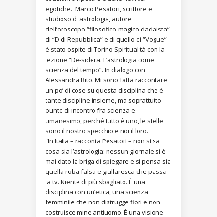
egotiche. Marco Pesatori, scrittore e
studioso di astrologia, autore
dell’oroscopo “filosofico-magico-dadaista”
di “D di Repubblica” e di quello di “Vogue”
è stato ospite di Torino Spiritualità con la
lezione “De-sidera. L’astrologia come
scienza del tempo”. In dialogo con
Alessandra Rito. Mi sono fatta raccontare
un po’ di cose su questa disciplina che è
tante discipline insieme, ma soprattutto
punto di incontro fra scienza e
umanesimo, perché tutto è uno, le stelle
sono il nostro specchio e noi il loro.
“In Italia – racconta Pesatori – non si sa
cosa sia l’astrologia: nessun giornale si è
mai dato la briga di spiegare e si pensa sia
quella roba falsa e giullaresca che passa
la tv. Niente di più sbagliato. È una
disciplina con un’etica, una scienza
femminile che non distrugge fiori e non
costruisce mine antiuomo. È una visione