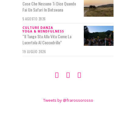
Cose Che Nessuno Ti Dice Quando
Fai Un Safari In Botswana
5 AGOSTO 2026
CULTURE
DANZA
YOGA & MINDFULNESS
“Il Tango Sta Alla Vita Come La
Lucertola Al Coccodrillo”
19 LUGLIO 2026
SEGUIMI SU
TWITTER
Tweets by @frarossorosso