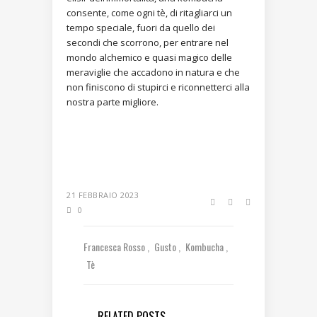
consente, come ogni tè, di ritagliarci un
tempo speciale, fuori da quello dei
secondi che scorrono, per entrare nel
mondo alchemico e quasi magico delle
meraviglie che accadono in natura e che
non finiscono di stupirci e riconnetterci alla
nostra parte migliore.
21 FEBBRAIO 2023
0
Francesca Rosso
Gusto
Kombucha
Tè
RELATED POSTS