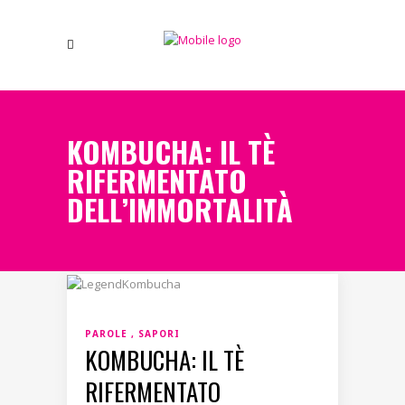
KOMBUCHA: IL TÈ
RIFERMENTATO
DELL’IMMORTALITÀ
PAROLE
SAPORI
KOMBUCHA: IL TÈ
RIFERMENTATO