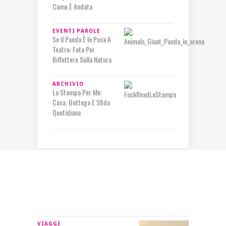
Come È Andata
EVENTI
PAROLE
Se Il Panda È In Posa A
Teatro: Foto Per
Riflettere Sulla Natura
ARCHIVIO
La Stampa Per Me:
Casa, Bottega E Sfida
Quotidiana
IN RILIEVO
VIAGGI