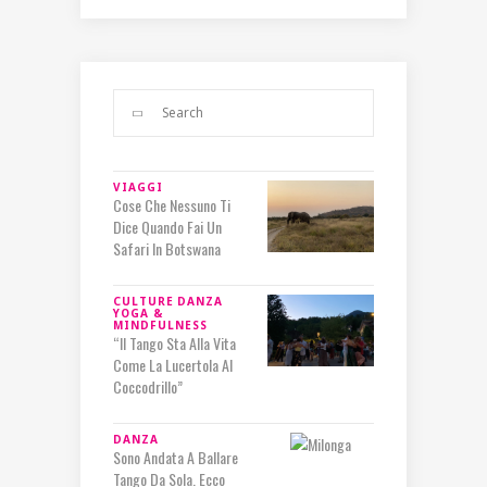
VIAGGI
Cose Che Nessuno Ti
Dice Quando Fai Un
Safari In Botswana
CULTURE
DANZA
YOGA &
MINDFULNESS
“Il Tango Sta Alla Vita
Come La Lucertola Al
Coccodrillo”
DANZA
Sono Andata A Ballare
Tango Da Sola. Ecco