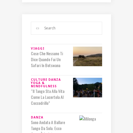
VIAGGI
Cose Che Nessuno Ti
Dice Quando Fai Un
Safari In Botswana
CULTURE
DANZA
YOGA &
MINDFULNESS
“Il Tango Sta Alla Vita
Come La Lucertola Al
Coccodrillo”
DANZA
Sono Andata A Ballare
Tango Da Sola. Ecco