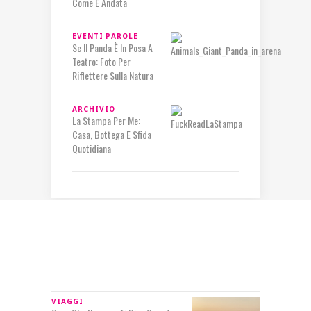
Come È Andata
EVENTI
PAROLE
Se Il Panda È In Posa A
Teatro: Foto Per
Riflettere Sulla Natura
ARCHIVIO
La Stampa Per Me:
Casa, Bottega E Sfida
Quotidiana
IN RILIEVO
VIAGGI