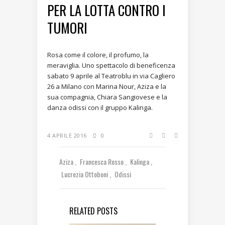
PER LA LOTTA CONTRO I
TUMORI
Rosa come il colore, il profumo, la
meraviglia. Uno spettacolo di beneficenza
sabato 9 aprile al Teatroblu in via Cagliero
26 a Milano con Marina Nour, Aziza e la
sua compagnia, Chiara Sangiovese e la
danza odissi con il gruppo Kalinga.
4 APRILE 2016
0
Aziza
Francesca Rosso
Kalinga
Lucrezia Ottoboni
Odissi
RELATED POSTS