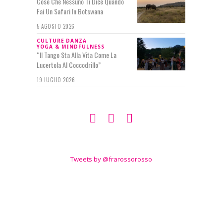
Cose Che Nessuno Ti Dice Quando
Fai Un Safari In Botswana
5 AGOSTO 2026
CULTURE
DANZA
YOGA & MINDFULNESS
“Il Tango Sta Alla Vita Come La
Lucertola Al Coccodrillo”
19 LUGLIO 2026
SEGUIMI SU
TWITTER
Tweets by @frarossorosso