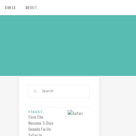
DANZA
ABOUT
VIAGGI
Cose Che
Nessuno Ti Dice
Quando Fai Un
Safari In