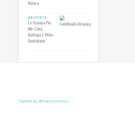
Natura
ARCHIVIO
La Stampa Per
Me: Casa,
Bottega E Sfida
Quotidiana
TWITTER
Tweets by @frarossorosso