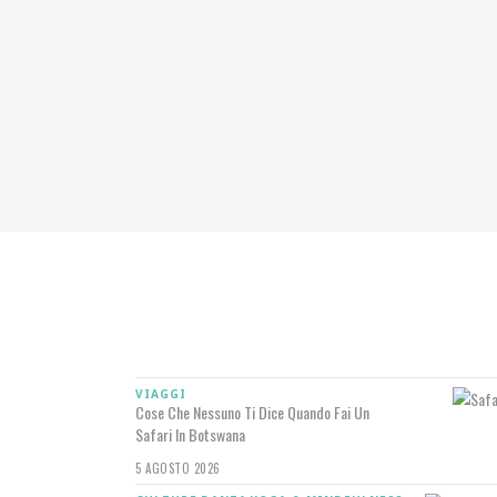
IN RILIEVO
VIAGGI
Cose Che Nessuno Ti Dice Quando Fai Un
Safari In Botswana
5 AGOSTO 2026