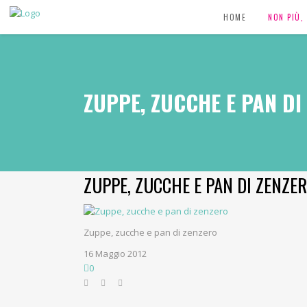
HOME
NON PIÙ
ZUPPE, ZUCCHE E PAN DI
ZUPPE, ZUCCHE E PAN DI ZENZE
Zuppe, zucche e pan di zenzero
16 Maggio 2012
0