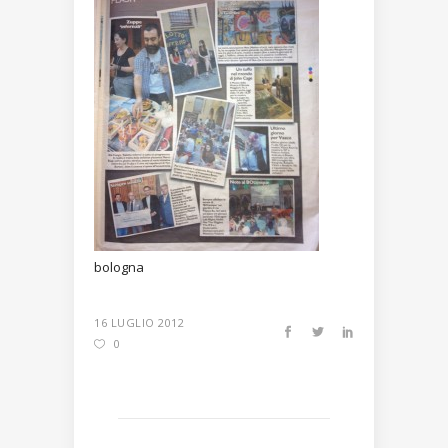
bologna
16 LUGLIO 2012
0