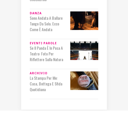
DANZA
Sono Andata A Ballare
Tango Da Sola. Ecco
Come È Andata
EVENTI
PAROLE
Se Il Panda È In Posa A
Teatro: Foto Per
Riflettere Sulla Natura
ARCHIVIO
La Stampa Per Me:
Casa, Bottega E Sfida
Quotidiana