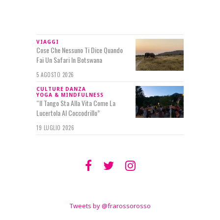
IN RILIEVO
VIAGGI
Cose Che Nessuno Ti Dice Quando
Fai Un Safari In Botswana
5 AGOSTO 2026
CULTURE
DANZA
YOGA & MINDFULNESS
“Il Tango Sta Alla Vita Come La
Lucertola Al Coccodrillo”
19 LUGLIO 2026
SEGUIMI SU
TWITTER
Tweets by @frarossorosso