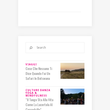
VIAGGI
Cose Che Nessuno Ti
Dice Quando Fai Un
Safari In Botswana
CULTURE
DANZA
YOGA &
MINDFULNESS
“Il Tango Sta Alla Vita
Come La Lucertola Al
Coccodrillo”