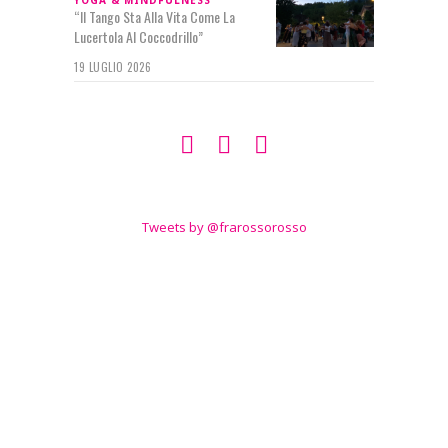
“Il Tango Sta Alla Vita Come La
Lucertola Al Coccodrillo”
19 LUGLIO 2026
SEGUIMI SU
TWITTER
Tweets by @frarossorosso