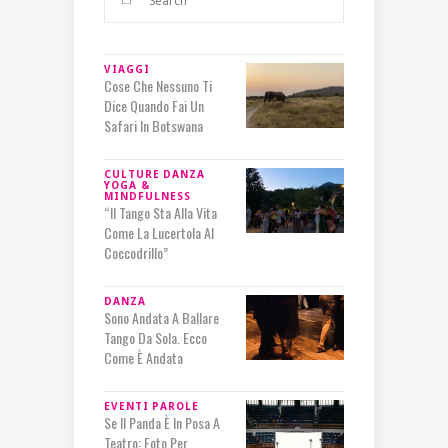
VIAGGI
Cose Che Nessuno Ti
Dice Quando Fai Un
Safari In Botswana
CULTURE
DANZA
YOGA &
MINDFULNESS
“Il Tango Sta Alla Vita
Come La Lucertola Al
Coccodrillo”
DANZA
Sono Andata A Ballare
Tango Da Sola. Ecco
Come È Andata
EVENTI
PAROLE
Se Il Panda È In Posa A
Teatro: Foto Per