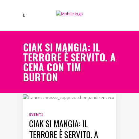
CIAK SI MANGIA: IL
TERRORE È SERVITO. A
CENA CON TIM
BURTON
EVENTI
CIAK SI MANGIA: IL
TERRORE È SERVITO. A