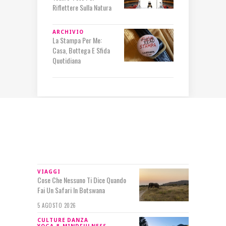
Riflettere Sulla Natura
ARCHIVIO
La Stampa Per Me:
Casa, Bottega E Sfida
Quotidiana
IN RILIEVO
VIAGGI
Cose Che Nessuno Ti Dice Quando
Fai Un Safari In Botswana
5 AGOSTO 2026
CULTURE
DANZA
YOGA & MINDFULNESS