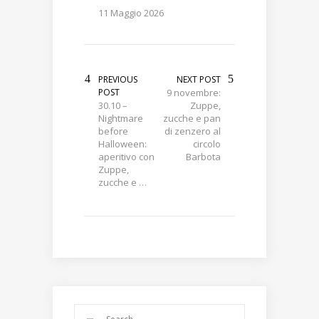
11 Maggio 2026
PREVIOUS
NEXT POST
POST
9 novembre:
30.10 –
Zuppe,
Nightmare
zucche e pan
before
di zenzero al
Halloween:
circolo
aperitivo con
Barbota
Zuppe,
zucche e …