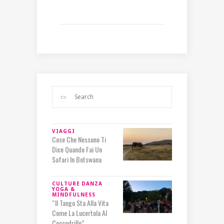
VIAGGI
Cose Che Nessuno Ti
Dice Quando Fai Un
Safari In Botswana
CULTURE
DANZA
YOGA &
MINDFULNESS
“Il Tango Sta Alla Vita
Come La Lucertola Al
Coccodrillo”