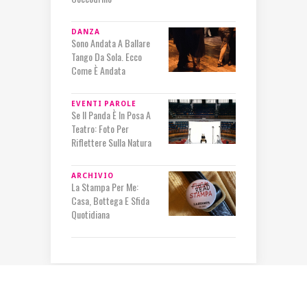
DANZA
Sono Andata A Ballare
Tango Da Sola. Ecco
Come È Andata
EVENTI
PAROLE
Se Il Panda È In Posa A
Teatro: Foto Per
Riflettere Sulla Natura
ARCHIVIO
La Stampa Per Me:
Casa, Bottega E Sfida
Quotidiana