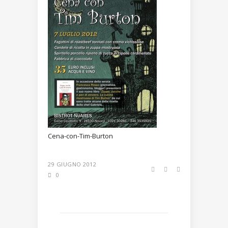
Cena-con-Tim-Burton
29 GIUGNO 2012
0