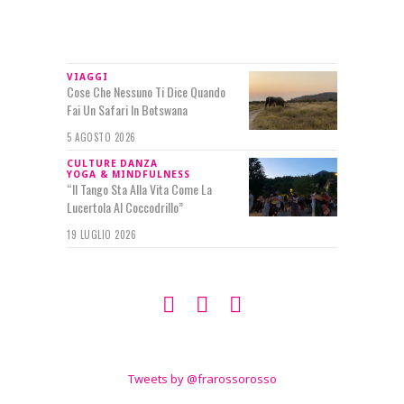
IN RILIEVO
VIAGGI
Cose Che Nessuno Ti Dice Quando
Fai Un Safari In Botswana
5 AGOSTO 2026
CULTURE
DANZA
YOGA & MINDFULNESS
“Il Tango Sta Alla Vita Come La
Lucertola Al Coccodrillo”
19 LUGLIO 2026
SEGUIMI SU
TWITTER
Tweets by @frarossorosso