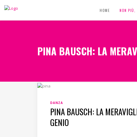
HOME
NON PIÙ
PINA BAUSCH: LA MERAV
DANZA
PINA BAUSCH: LA MERAVIGLI
GENIO