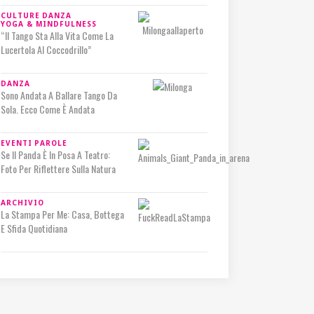
CULTURE
DANZA
YOGA & MINDFULNESS
“Il Tango Sta Alla Vita Come La
Lucertola Al Coccodrillo”
DANZA
Sono Andata A Ballare Tango Da
Sola. Ecco Come È Andata
EVENTI
PAROLE
Se Il Panda È In Posa A Teatro:
Foto Per Riflettere Sulla Natura
ARCHIVIO
La Stampa Per Me: Casa, Bottega
E Sfida Quotidiana