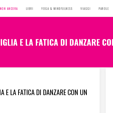
, NON ANCORA
LIBRI
YOGA & MINDFULNESS
VIAGGI
PAROLE
IGLIA E LA FATICA DI DANZARE CO
A E LA FATICA DI DANZARE CON UN