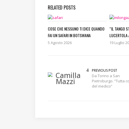
RELATED POSTS
COSE CHE NESSUNO TI DICE QUANDO
“IL TANGO S
FAI UN SAFARI IN BOTSWANA
LUCERTOLA 
5 Agosto 2026
19 Luglio 2
PREVIOUS POST
Da Torino a San
Pietroburgo. “Tutta c
del medico”