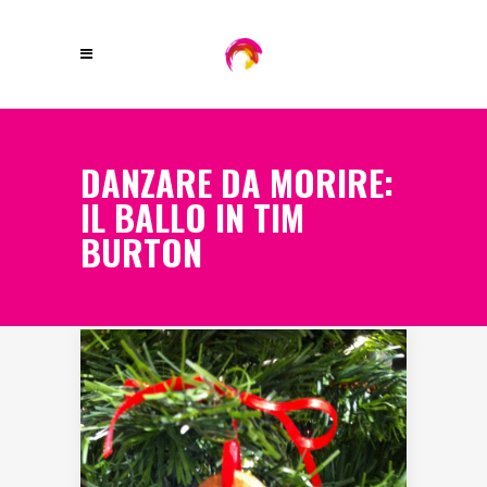
DANZARE DA MORIRE:
IL BALLO IN TIM
BURTON