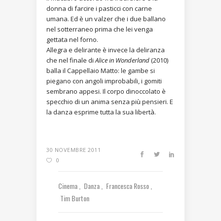
donna di farcire i pasticci con carne
umana. Ed è un valzer che i due ballano
nel sotterraneo prima che lei venga
gettata nel forno.
Allegra e delirante è invece la deliranza
che nel finale di
Alice in Wonderland
(2010)
balla il Cappellaio Matto: le gambe si
piegano con angoli improbabili, i gomiti
sembrano appesi. Il corpo dinoccolato è
specchio di un anima senza più pensieri. E
la danza esprime tutta la sua libertà.
30 NOVEMBRE 2011
0
Cinema
Danza
Francesca Rosso
Tim Burton