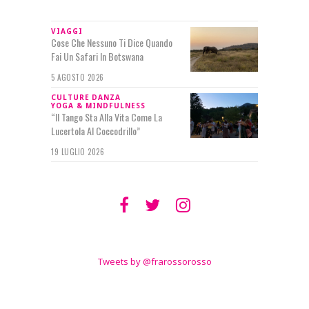
VIAGGI
Cose Che Nessuno Ti Dice Quando
Fai Un Safari In Botswana
5 AGOSTO 2026
CULTURE
DANZA
YOGA & MINDFULNESS
“Il Tango Sta Alla Vita Come La
Lucertola Al Coccodrillo”
19 LUGLIO 2026
SEGUIMI SU
TWITTER
Tweets by @frarossorosso