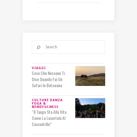
VIAGGI
Cose Che Nessuno Ti
Dice Quando Fai Un
Safari In Botswana
CULTURE
DANZA
YOGA &
MINDFULNESS
“Il Tango Sta Alla Vita
Come La Lucertola Al
Coccodrillo”