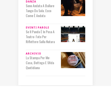
DANZA
Sono Andata A Ballare
Tango Da Sola. Ecco
Come È Andata
EVENTI
PAROLE
Se Il Panda È In Posa A
Teatro: Foto Per
Riflettere Sulla Natura
ARCHIVIO
La Stampa Per Me:
Casa, Bottega E Sfida
Quotidiana
IN RILIEVO