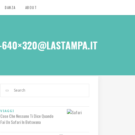
DANZA
ABOUT
F-640×320@LASTAMPA.IT
VIAGGI
Cose Che Nessuno Ti Dice Quando
Fai Un Safari In Botswana