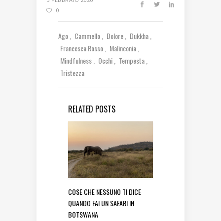
0
Ago
Cammello
Dolore
Dukkha
Francesca Rosso
Malinconia
Mindfulness
Occhi
Tempesta
Tristezza
RELATED POSTS
COSE CHE NESSUNO TI DICE
QUANDO FAI UN SAFARI IN
BOTSWANA