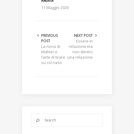
11 Maggio 2026
PREVIOUS
NEXT POST
POST
Essere in
La nona di
relazione ma
Mahler e
non dentro
l’arte di tirare
una relazione
su col naso