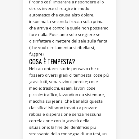
Proprio così: imparare a rispondere allo
stress invece di reagire in modo
automatico che causa altro dolore,
insomma la seconda freccia sulla prima
che arriva e contro la quale non possiamo
fare nulla. Possiamo solo scegliere se
disinfettare o mettere del sale sulla ferita
(che vuol dire lamentarsi, ribellarsi,
fuggire).
COSA È TEMPESTA?
Nel raccontarmi storie pensavo che ci
fossero diversi gradi di tempesta: cose più
gravi: lutti, separazioni, perdite; cose
medie: traslochi, esami, lavori; cose
piccole: traffico, lavandino da sistemare,
macchia sui jeans. Che banalità questa
classifica! Mi sono trovata a provare
rabbia e disperazione senza nessuna
correlazione con la gravità della
situazione: la fine del dentifricio più
stressante della consegna di una tesi, un