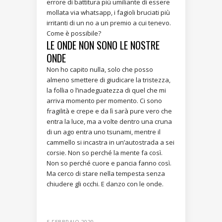
errore di battitura più umiliante di essere
mollata via whatsapp, i fagioli bruciati più
irritanti di un no a un premio a cui tenevo.
Come è possibile?
LE ONDE NON SONO LE NOSTRE
ONDE
Non ho capito nulla, solo che posso
almeno smettere di giudicare la tristezza,
la follia o l’inadeguatezza di quel che mi
arriva momento per momento. Ci sono
fragilità e crepe e da lì sarà pure vero che
entra la luce, ma a volte dentro una cruna
di un ago entra uno tsunami, mentre il
cammello si incastra in un’autostrada a sei
corsie. Non so perché la mente fa così.
Non so perché cuore e pancia fanno così.
Ma cerco di stare nella tempesta senza
chiudere gli occhi. E danzo con le onde.
5 FEBBRAIO 2020