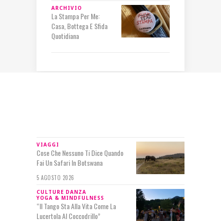
ARCHIVIO
La Stampa Per Me:
Casa, Bottega E Sfida
Quotidiana
IN RILIEVO
VIAGGI
Cose Che Nessuno Ti Dice Quando
Fai Un Safari In Botswana
5 AGOSTO 2026
CULTURE
DANZA
YOGA & MINDFULNESS
“Il Tango Sta Alla Vita Come La
Lucertola Al Coccodrillo”