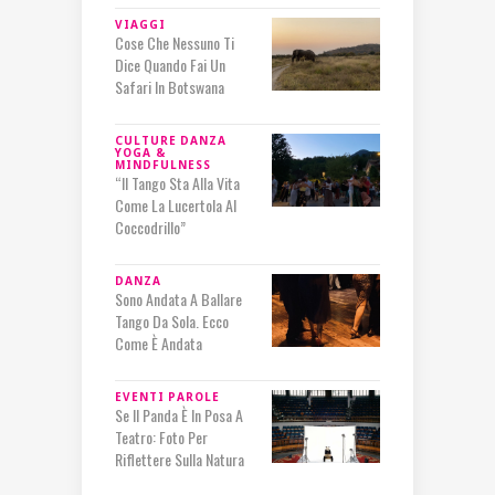
VIAGGI
Cose Che Nessuno Ti
Dice Quando Fai Un
Safari In Botswana
CULTURE
DANZA
YOGA &
MINDFULNESS
“Il Tango Sta Alla Vita
Come La Lucertola Al
Coccodrillo”
DANZA
Sono Andata A Ballare
Tango Da Sola. Ecco
Come È Andata
EVENTI
PAROLE
Se Il Panda È In Posa A
Teatro: Foto Per
Riflettere Sulla Natura