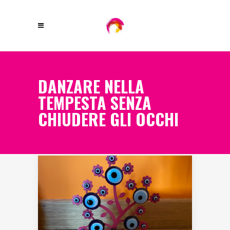
DANZARE NELLA
TEMPESTA SENZA
CHIUDERE GLI OCCHI