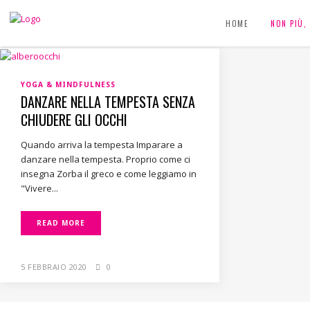
HOME
NON PIÙ
YOGA & MINDFULNESS
DANZARE NELLA TEMPESTA SENZA
CHIUDERE GLI OCCHI
Quando arriva la tempesta Imparare a
danzare nella tempesta. Proprio come ci
insegna Zorba il greco e come leggiamo in
"Vivere...
READ MORE
5 FEBBRAIO 2020
0