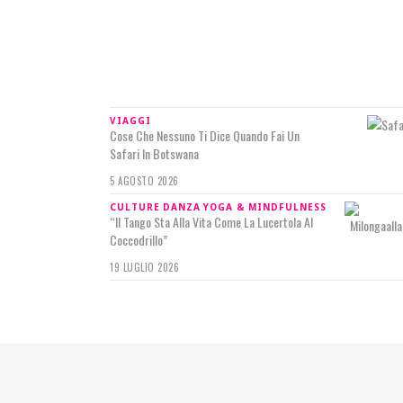
IN RILIEVO
VIAGGI
Cose Che Nessuno Ti Dice Quando Fai Un
Safari In Botswana
5 AGOSTO 2026
CULTURE
DANZA
YOGA & MINDFULNESS
“Il Tango Sta Alla Vita Come La Lucertola Al
Coccodrillo”
19 LUGLIO 2026