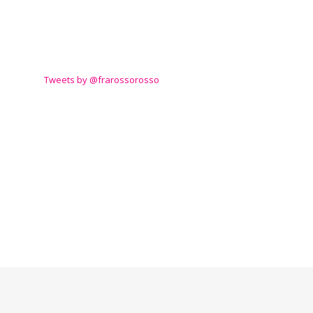
TWITTER
Tweets by @frarossorosso