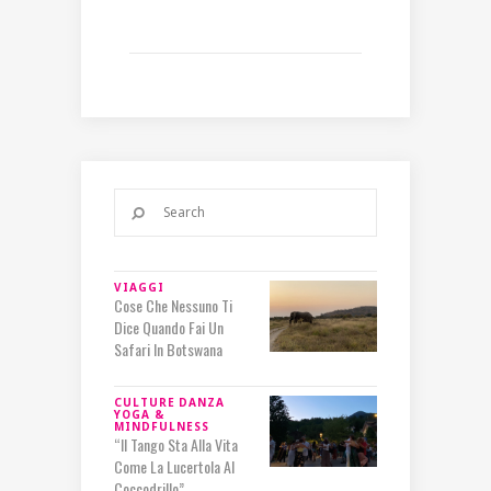
VIAGGI
Cose Che Nessuno Ti
Dice Quando Fai Un
Safari In Botswana
CULTURE
DANZA
YOGA &
MINDFULNESS
“Il Tango Sta Alla Vita
Come La Lucertola Al
Coccodrillo”