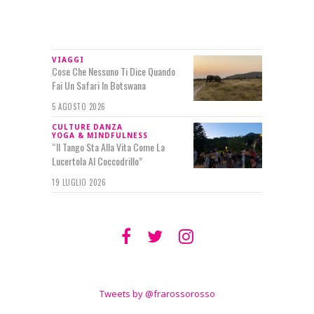
IN RILIEVO
VIAGGI
Cose Che Nessuno Ti Dice Quando
Fai Un Safari In Botswana
5 AGOSTO 2026
CULTURE
DANZA
YOGA & MINDFULNESS
“Il Tango Sta Alla Vita Come La
Lucertola Al Coccodrillo”
19 LUGLIO 2026
SEGUIMI SU
TWITTER
Tweets by @frarossorosso