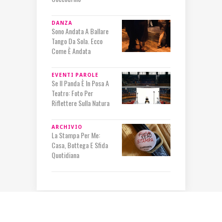
DANZA
Sono Andata A Ballare
Tango Da Sola. Ecco
Come È Andata
EVENTI
PAROLE
Se Il Panda È In Posa A
Teatro: Foto Per
Riflettere Sulla Natura
ARCHIVIO
La Stampa Per Me:
Casa, Bottega E Sfida
Quotidiana