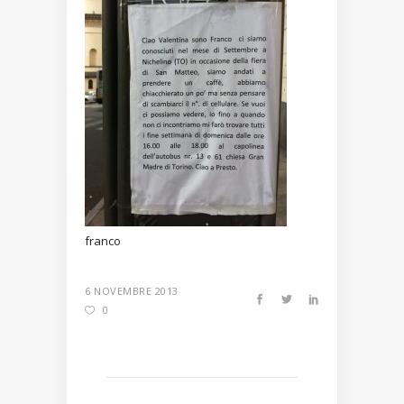
franco
6 NOVEMBRE 2013
0