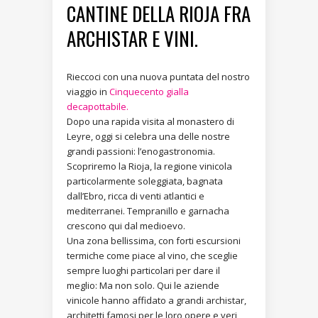
CANTINE DELLA RIOJA FRA
ARCHISTAR E VINI.
Rieccoci con una nuova puntata del nostro
viaggio in
Cinquecento gialla
decapottabile.
Dopo una rapida visita al monastero di
Leyre, oggi si celebra una delle nostre
grandi passioni: l’enogastronomia.
Scopriremo la Rioja, la regione vinicola
particolarmente soleggiata, bagnata
dall’Ebro, ricca di venti atlantici e
mediterranei. Tempranillo e garnacha
crescono qui dal medioevo.
Una zona bellissima, con forti escursioni
termiche come piace al vino, che sceglie
sempre luoghi particolari per dare il
meglio: Ma non solo. Qui le aziende
vinicole hanno affidato a grandi archistar,
architetti famosi per le loro opere e veri