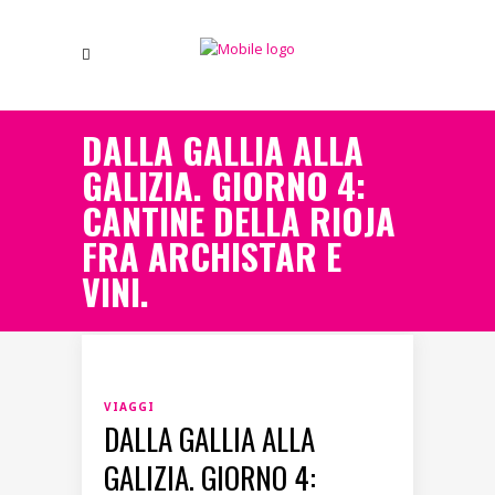
DALLA GALLIA ALLA
GALIZIA. GIORNO 4:
CANTINE DELLA RIOJA
FRA ARCHISTAR E
VINI.
VIAGGI
DALLA GALLIA ALLA
GALIZIA. GIORNO 4: