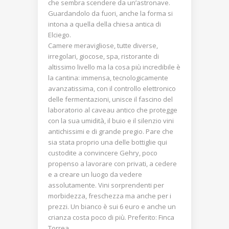
che sembra scendere da un’astronave.
Guardandolo da fuori, anche la forma si
intona a quella della chiesa antica di
Elciego.
Camere meravigliose, tutte diverse,
irregolari, giocose, spa, ristorante di
altissimo livello ma la cosa più incredibile è
la cantina: immensa, tecnologicamente
avanzatissima, con il controllo elettronico
delle fermentazioni, unisce il fascino del
laboratorio al caveau antico che protegge
con la sua umidità, il buio e il silenzio vini
antichissimi e di grande pregio. Pare che
sia stata proprio una delle bottiglie qui
custodite a convincere Gehry, poco
propenso a lavorare con privati, a cedere
e a creare un luogo da vedere
assolutamente. Vini sorprendenti per
morbidezza, freschezza ma anche per i
prezzi. Un bianco è sui 6 euro e anche un
crianza costa poco di più. Preferito: Finca
Torrea.