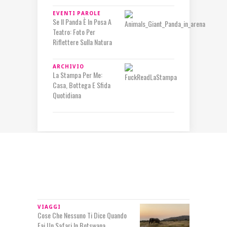
EVENTI
PAROLE
Se Il Panda È In Posa A
Teatro: Foto Per
Riflettere Sulla Natura
ARCHIVIO
La Stampa Per Me:
Casa, Bottega E Sfida
Quotidiana
IN RILIEVO
VIAGGI
Cose Che Nessuno Ti Dice Quando
Fai Un Safari In Botswana