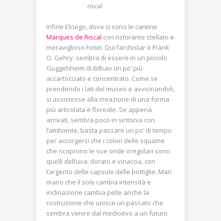
riscal
Infine Elciego, dove ci sono le cantine
Marques de Riscal
con ristorante stellato e
meraviglioso hotel. Qui l’archistar è Frank
O. Gehry: sembra di essere in un piccolo
Guggehheim di Bilbao un po’ più
accartocciato e concentrato. Come se
prendendo i lati del museo e avvicinandoli,
si assistesse alla creazione di una forma
più articolata e floreale. Se appena
arrivati, sembra poco in sintonia con
l’ambiente, basta passare un po’ di tempo
per accorgersi che i colori delle squame
che ricoprono le sue onde irregolari sono
quelli dell’uva: dorato e vinaccia, con
l’argento delle capsule delle bottiglie. Man
mano che il sole cambia intensità e
inclinazione cambia pelle anche la
costruzione che unisce un passato che
sembra venire dal medioevo a un futuro