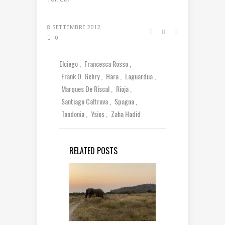
8 SETTEMBRE 2012
0
Elciego
Francesca Rosso
Frank O. Gehry
Hara
Laguardua
Marques De Riscal
Rioja
Santiago Caltrava
Spagna
Tondonia
Ysios
Zaha Hadid
RELATED POSTS