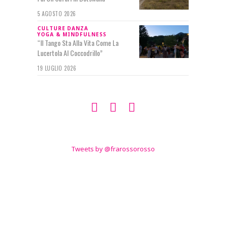
5 AGOSTO 2026
CULTURE
DANZA
YOGA & MINDFULNESS
“Il Tango Sta Alla Vita Come La
Lucertola Al Coccodrillo”
19 LUGLIO 2026
SEGUIMI SU
TWITTER
Tweets by @frarossorosso