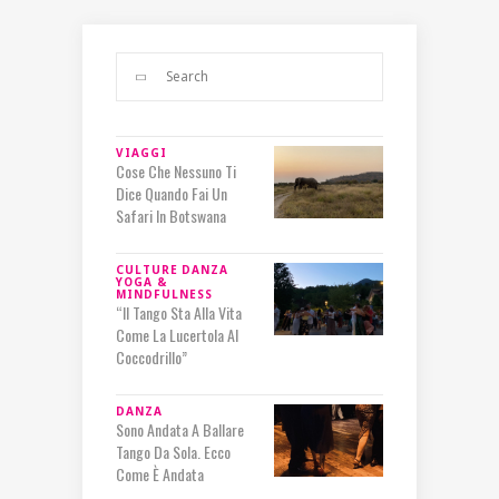
VIAGGI
Cose Che Nessuno Ti
Dice Quando Fai Un
Safari In Botswana
CULTURE
DANZA
YOGA &
MINDFULNESS
“Il Tango Sta Alla Vita
Come La Lucertola Al
Coccodrillo”
DANZA
Sono Andata A Ballare
Tango Da Sola. Ecco
Come È Andata