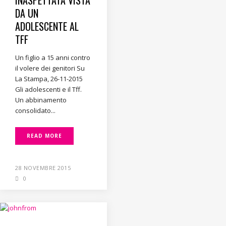
INASPETTATA VISTA
DA UN
ADOLESCENTE AL
TFF
Un figlio a 15 anni contro
il volere dei genitori Su
La Stampa, 26-11-2015
Gli adolescenti e il Tff.
Un abbinamento
consolidato...
READ MORE
28 NOVEMBRE 2015
0