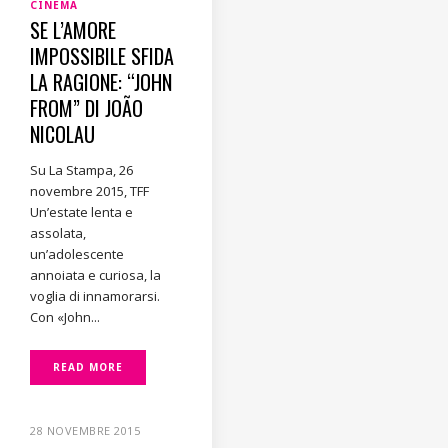
CINEMA
SE L’AMORE
IMPOSSIBILE SFIDA
LA RAGIONE: “JOHN
FROM” DI JOÃO
NICOLAU
Su La Stampa, 26
novembre 2015, TFF
Un’estate lenta e
assolata,
un’adolescente
annoiata e curiosa, la
voglia di innamorarsi.
Con «John...
READ MORE
28 NOVEMBRE 2015