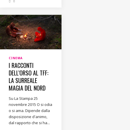
0
CINEMA
I RACCONTI
DELL’ORSO AL TFF:
LA SURREALE
MAGIA DEL NORD
Su La Stampa 25
novembre 2015 O si odia
o si ama. Dipende dalla
disposizione d'animo,
dal rapporto che si ha...