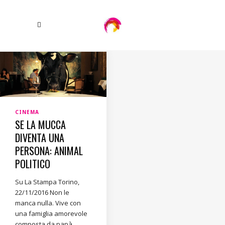
CINEMA
SE LA MUCCA
DIVENTA UNA
PERSONA: ANIMAL
POLITICO
Su La Stampa Torino,
22/11/2016 Non le
manca nulla. Vive con
una famiglia amorevole
composta da papà,