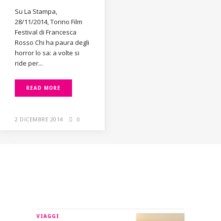
Su La Stampa,
28/11/2014, Torino Film
Festival di Francesca
Rosso Chi ha paura degli
horror lo sa: a volte si
ride per...
READ MORE
2 DICEMBRE 2014
0
IN RILIEVO
VIAGGI