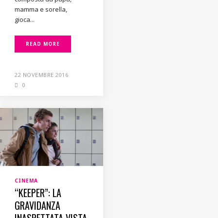
mamma e sorella,
gioca...
READ MORE
22 NOVEMBRE 2016
0
CINEMA
“KEEPER”: LA
GRAVIDANZA