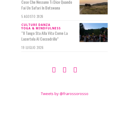
Cose Che Nessuno Ti Dice Quando
Fai Un Safari In Botswana
5 AGOSTO 2026
CULTURE
DANZA
YOGA & MINDFULNESS
“Il Tango Sta Alla Vita Come La
Lucertola Al Coccodrillo”
19 LUGLIO 2026
SEGUIMI SU
TWITTER
Tweets by @frarossorosso