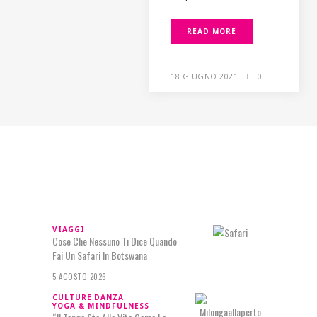
READ MORE
18 GIUGNO 2021
0
IN RILIEVO
VIAGGI
Cose Che Nessuno Ti Dice Quando
Fai Un Safari In Botswana
5 AGOSTO 2026
CULTURE
DANZA
YOGA & MINDFULNESS