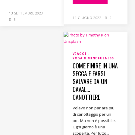
13 SETTEMBRE 2023
11 GIUGNO 2022
2
3
VIAGGI
YOGA & MINDFULNESS
COME FINIRE IN UNA
SECCA E FARSI
SALVARE DA UN
CAVAL…
CANOTTIERE
Volevo non parlare più
di canottaggio per un
po'. Ma non è possibile.
Ogni giorno è una
scoperta. Per tutto...