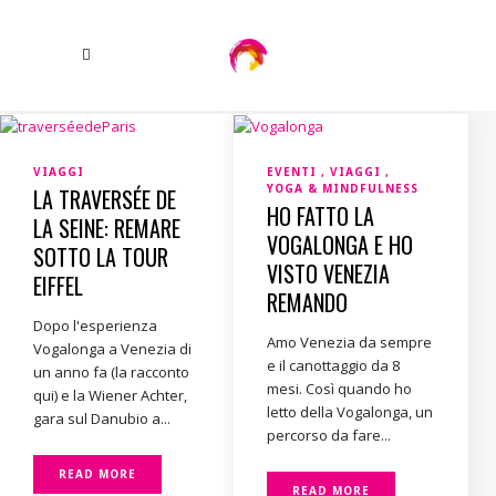
VIAGGI
EVENTI
VIAGGI
YOGA & MINDFULNESS
LA TRAVERSÉE DE
HO FATTO LA
LA SEINE: REMARE
VOGALONGA E HO
SOTTO LA TOUR
VISTO VENEZIA
EIFFEL
REMANDO
Dopo l'esperienza
Amo Venezia da sempre
Vogalonga a Venezia di
e il canottaggio da 8
un anno fa (la racconto
mesi. Così quando ho
qui) e la Wiener Achter,
letto della Vogalonga, un
gara sul Danubio a...
percorso da fare...
READ MORE
READ MORE