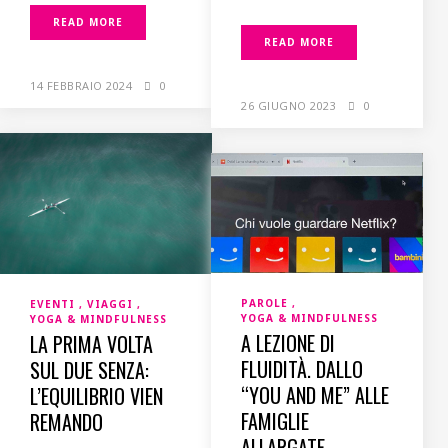
READ MORE
READ MORE
14 FEBBRAIO 2024
0
26 GIUGNO 2023
0
PAROLE
EVENTI
VIAGGI
YOGA & MINDFULNESS
YOGA & MINDFULNESS
A LEZIONE DI
LA PRIMA VOLTA
FLUIDITÀ. DALLO
SUL DUE SENZA:
“YOU AND ME” ALLE
L’EQUILIBRIO VIEN
FAMIGLIE
REMANDO
ALLARGATE