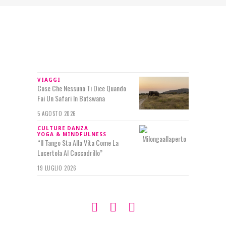
IN RILIEVO
VIAGGI
Cose Che Nessuno Ti Dice Quando
Fai Un Safari In Botswana
5 AGOSTO 2026
CULTURE
DANZA
YOGA & MINDFULNESS
“Il Tango Sta Alla Vita Come La
Lucertola Al Coccodrillo”
19 LUGLIO 2026
SEGUIMI SU