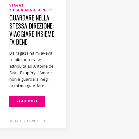
VIAGGI
YOGA & MINDFULNESS
GUARDARE NELLA
STESSA DIREZIONE:
VIAGGIARE INSIEME
FA BENE
Da ragazzina mi aveva
colpito una frase
attribuita ad Antoine de
Saint-Exupéry: "Amare
non è guardarsi negli
occhi ma guardare...
READ MORE
30 AGOSTO 2016
1