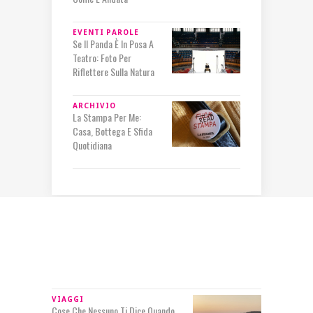
EVENTI
PAROLE
Se Il Panda È In Posa A
Teatro: Foto Per
Riflettere Sulla Natura
ARCHIVIO
La Stampa Per Me:
Casa, Bottega E Sfida
Quotidiana
IN RILIEVO
VIAGGI
Cose Che Nessuno Ti Dice Quando