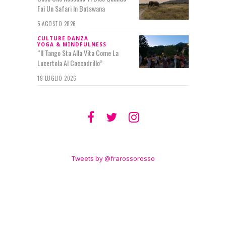
Fai Un Safari In Botswana
5 AGOSTO 2026
CULTURE
DANZA
YOGA & MINDFULNESS
“Il Tango Sta Alla Vita Come La
Lucertola Al Coccodrillo”
19 LUGLIO 2026
SEGUIMI SU
TWITTER
Tweets by @frarossorosso