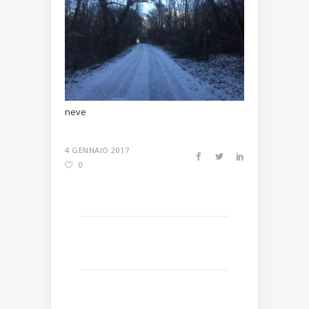
neve
4 GENNAIO 2017
0