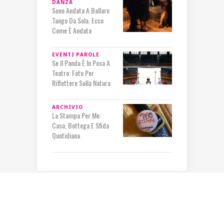
DANZA
Sono Andata A Ballare
Tango Da Sola. Ecco
Come È Andata
EVENTI
PAROLE
Se Il Panda È In Posa A
Teatro: Foto Per
Riflettere Sulla Natura
ARCHIVIO
La Stampa Per Me:
Casa, Bottega E Sfida
Quotidiana
IN RILIEVO