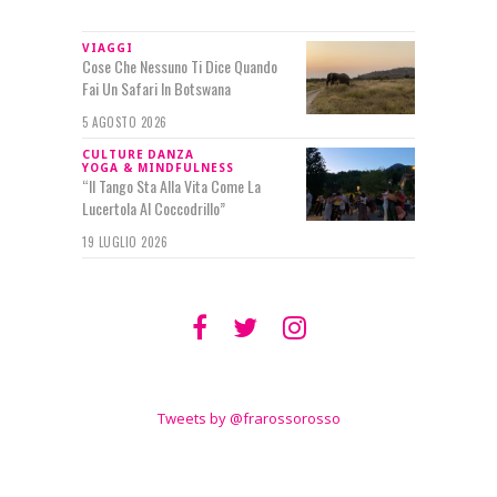
VIAGGI
Cose Che Nessuno Ti Dice Quando
Fai Un Safari In Botswana
5 AGOSTO 2026
CULTURE
DANZA
YOGA & MINDFULNESS
“Il Tango Sta Alla Vita Come La
Lucertola Al Coccodrillo”
19 LUGLIO 2026
SEGUIMI SU
TWITTER
Tweets by @frarossorosso