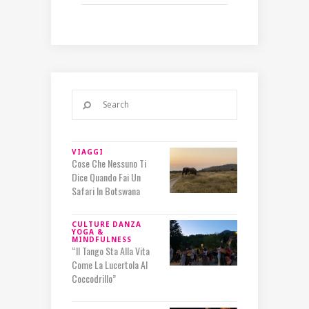
VIAGGI
Cose Che Nessuno Ti
Dice Quando Fai Un
Safari In Botswana
CULTURE
DANZA
YOGA &
MINDFULNESS
“Il Tango Sta Alla Vita
Come La Lucertola Al
Coccodrillo”