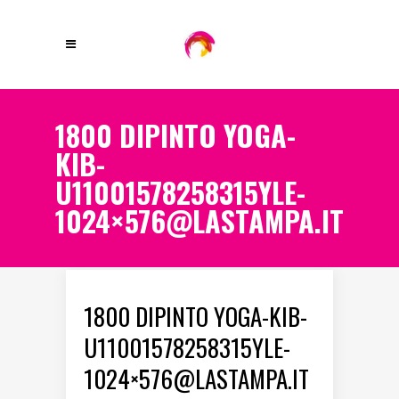
1800 DIPINTO YOGA-
KIB-
U11001578258315YLE-
1024×576@LASTAMPA.IT
1800 DIPINTO YOGA-KIB-
U11001578258315YLE-
1024×576@LASTAMPA.IT