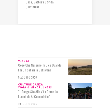
Casa, Bottega E Sfida
Quotidiana
IN RILIEVO
VIAGGI
Cose Che Nessuno Ti Dice Quando
Fai Un Safari In Botswana
5 AGOSTO 2026
CULTURE
DANZA
YOGA & MINDFULNESS
“Il Tango Sta Alla Vita Come La
Lucertola Al Coccodrillo”
19 LUGLIO 2026