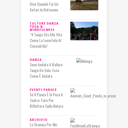
Dice Quando Fai Un
Safari In Botswana
CULTURE
DANZA
YOGA &
MINDFULNESS
“Il Tango Sta Alla Vita
Come La Lucertola Al
Coccodrillo”
DANZA
Sono Andata A Ballare
Tango Da Sola. Ecco
Come È Andata
EVENTI
PAROLE
Se Il Panda È In Posa A
Teatro: Foto Per
Riflettere Sulla Natura
ARCHIVIO
La Stampa Per Me: