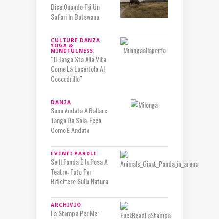
Dice Quando Fai Un
Safari In Botswana
CULTURE
DANZA
YOGA &
MINDFULNESS
“Il Tango Sta Alla Vita
Come La Lucertola Al
Coccodrillo”
DANZA
Sono Andata A Ballare
Tango Da Sola. Ecco
Come È Andata
EVENTI
PAROLE
Se Il Panda È In Posa A
Teatro: Foto Per
Riflettere Sulla Natura
ARCHIVIO
La Stampa Per Me: