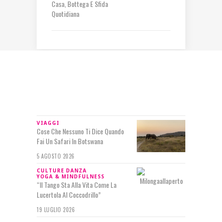
Casa, Bottega E Sfida
Quotidiana
IN RILIEVO
VIAGGI
Cose Che Nessuno Ti Dice Quando
Fai Un Safari In Botswana
5 AGOSTO 2026
CULTURE
DANZA
YOGA & MINDFULNESS
“Il Tango Sta Alla Vita Come La
Lucertola Al Coccodrillo”
19 LUGLIO 2026