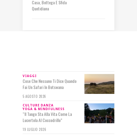
Casa, Bottega E Sfida
Quotidiana
IN RILIEVO
VIAGGI
Cose Che Nessuno Ti Dice Quando
Fai Un Safari In Botswana
5 AGOSTO 2026
CULTURE
DANZA
YOGA & MINDFULNESS
“Il Tango Sta Alla Vita Come La
Lucertola Al Coccodrillo”
19 LUGLIO 2026