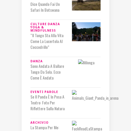
Dice Quando Fai Un
Safari In Botswana
CULTURE
DANZA
YOGA &
MINDFULNESS
“Il Tango Sta Alla Vita
Come La Lucertola Al
Coccodrillo”
DANZA
Sono Andata A Ballare
Tango Da Sola. Ecco
Come È Andata
EVENTI
PAROLE
Se Il Panda È In Posa A
Teatro: Foto Per
Riflettere Sulla Natura
ARCHIVIO
La Stampa Per Me: