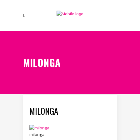
MILONGA
MILONGA
milonga