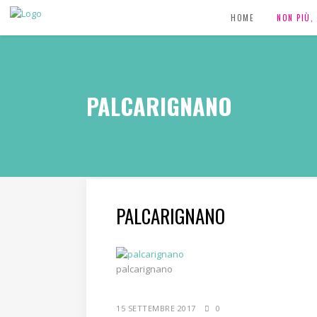
HOME
NON PIÙ
PALCARIGNANO
PALCARIGNANO
palcarignano
15 SETTEMBRE 2017
0