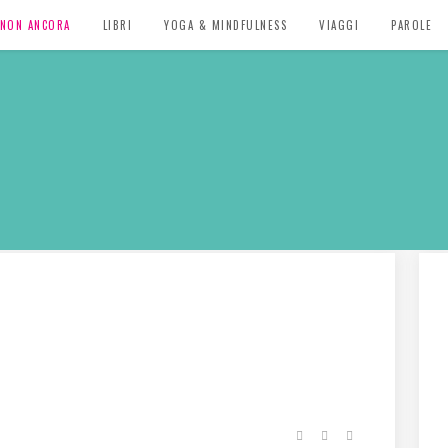
, NON ANCORA
LIBRI
YOGA & MINDFULNESS
VIAGGI
PAROLE