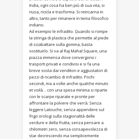
India, ogni cosa ha ben più di sua vita, si
riusa, ricicla e trasforma. Si reincarna in
altro, tanto per rimanere in tema filosofico
indiano.
Ad esempio le infradito. Quando si rompe
la stringa di plastica che permette al piede
di sciabattare sulla gomma, basta
sostituirlo. Si va al Raj Mahal Square, una
piazza immensa dove convergono i
trasporti privati e condivisi e si fa una
breve sosta dai venditori e aggiustatori di
pezzi di ricambio di infradito. Pochi
secondi, ma a volte anche qualche minuto
et voilà… con una spesa minima si riparte
con le scarpe riparate e pronte per
affrontare la polvere che verrà. Senza
leggere Latouche, senza appendere sul
frigo orologi sulla stagionalità delle
verdure e della frutta, senza pensare a
chilometri zero, senza consapevolezza di
star decrescendo ma semplicemente