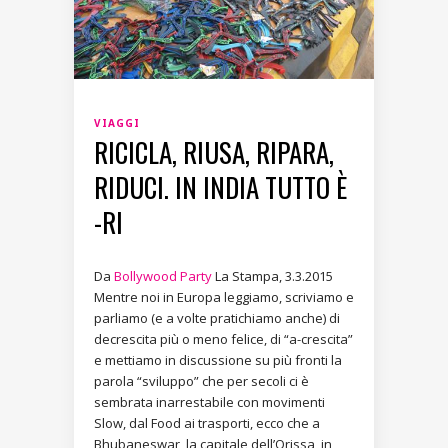
VIAGGI
RICICLA, RIUSA, RIPARA,
RIDUCI. IN INDIA TUTTO È
-RI
Da
Bollywood Party
La Stampa, 3.3.2015
Mentre noi in Europa leggiamo, scriviamo e
parliamo (e a volte pratichiamo anche) di
decrescita più o meno felice, di “a-crescita”
e mettiamo in discussione su più fronti la
parola “sviluppo” che per secoli ci è
sembrata inarrestabile con movimenti
Slow, dal Food ai trasporti, ecco che a
Bhubaneswar, la capitale dell’Orissa, in