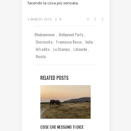
facendo la cosa più sensata.
3 MARZO 2015
0
Bhubaneswar
Bollywood Party
Decrescita
Francesca Rosso
India
Infradito
La Stampa
Latouche
Ricicla
RELATED POSTS
COSE CHE NESSUNO TI DICE