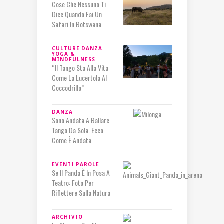
Cose Che Nessuno Ti
Dice Quando Fai Un
Safari In Botswana
CULTURE
DANZA
YOGA &
MINDFULNESS
“Il Tango Sta Alla Vita
Come La Lucertola Al
Coccodrillo”
DANZA
Sono Andata A Ballare
Tango Da Sola. Ecco
Come È Andata
EVENTI
PAROLE
Se Il Panda È In Posa A
Teatro: Foto Per
Riflettere Sulla Natura
ARCHIVIO