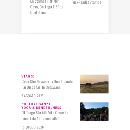
La Stampa Per Me:
Casa, Bottega E Sfida
Quotidiana
IN RILIEVO
VIAGGI
Cose Che Nessuno Ti Dice Quando
Fai Un Safari In Botswana
5 AGOSTO 2026
CULTURE
DANZA
YOGA & MINDFULNESS
“Il Tango Sta Alla Vita Come La
Lucertola Al Coccodrillo”
19 LUGLIO 2026