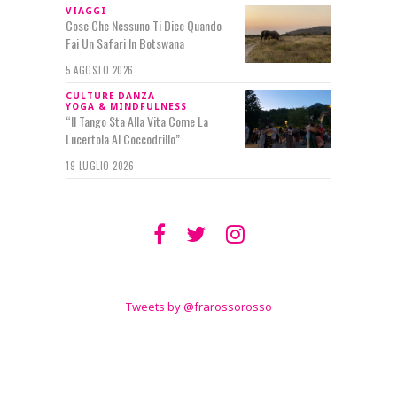
VIAGGI
Cose Che Nessuno Ti Dice Quando
Fai Un Safari In Botswana
5 AGOSTO 2026
CULTURE
DANZA
YOGA & MINDFULNESS
“Il Tango Sta Alla Vita Come La
Lucertola Al Coccodrillo”
19 LUGLIO 2026
SEGUIMI SU
TWITTER
Tweets by @frarossorosso