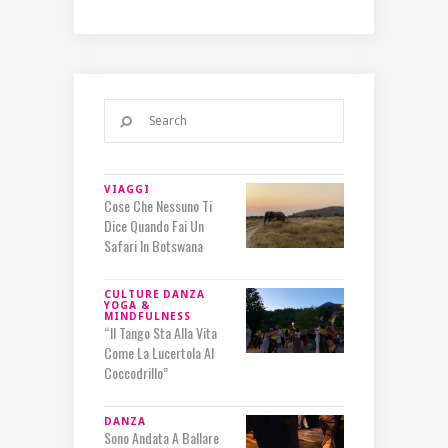
VIAGGI
Cose Che Nessuno Ti
Dice Quando Fai Un
Safari In Botswana
CULTURE
DANZA
YOGA &
MINDFULNESS
“Il Tango Sta Alla Vita
Come La Lucertola Al
Coccodrillo”
DANZA
Sono Andata A Ballare