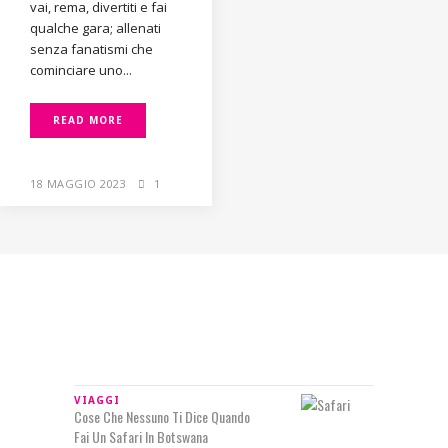
vai, rema, divertiti e fai
qualche gara; allenati
senza fanatismi che
cominciare uno...
READ MORE
18 MAGGIO 2023
1
IN RILIEVO
VIAGGI
Cose Che Nessuno Ti Dice Quando
Fai Un Safari In Botswana