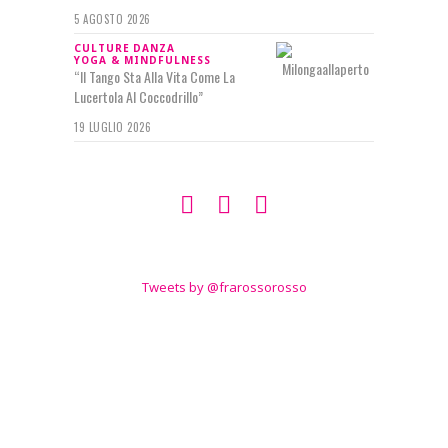
5 AGOSTO 2026
CULTURE
DANZA
YOGA & MINDFULNESS
“Il Tango Sta Alla Vita Come La
Lucertola Al Coccodrillo”
19 LUGLIO 2026
SEGUIMI SU
TWITTER
Tweets by @frarossorosso