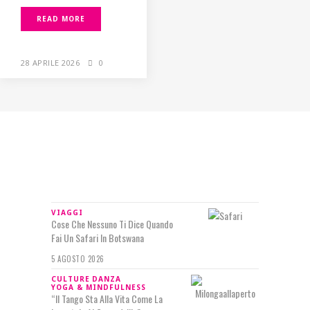
READ MORE
28 APRILE 2026
0
IN RILIEVO
VIAGGI
Cose Che Nessuno Ti Dice Quando
Fai Un Safari In Botswana
5 AGOSTO 2026
CULTURE
DANZA
YOGA & MINDFULNESS
“Il Tango Sta Alla Vita Come La