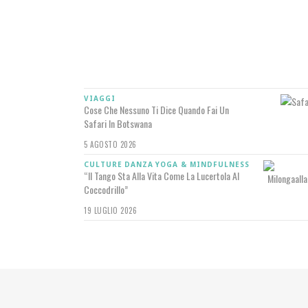
IN RILIEVO
VIAGGI
Cose Che Nessuno Ti Dice Quando Fai Un
Safari In Botswana
5 AGOSTO 2026
CULTURE
DANZA
YOGA & MINDFULNESS
“Il Tango Sta Alla Vita Come La Lucertola Al
Coccodrillo”
19 LUGLIO 2026