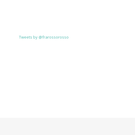
TWITTER
Tweets by @frarossorosso