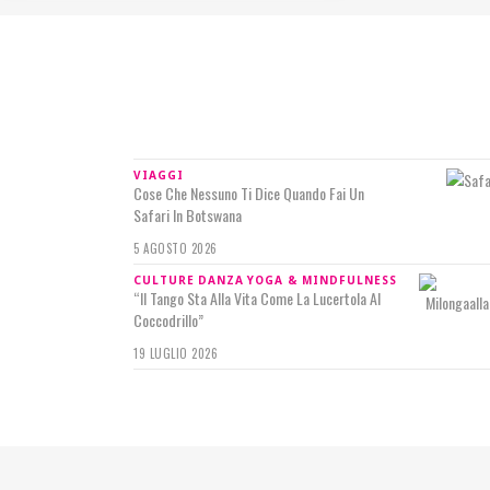
IN RILIEVO
VIAGGI
Cose Che Nessuno Ti Dice Quando Fai Un
Safari In Botswana
5 AGOSTO 2026
CULTURE
DANZA
YOGA & MINDFULNESS
“Il Tango Sta Alla Vita Come La Lucertola Al
Coccodrillo”
19 LUGLIO 2026