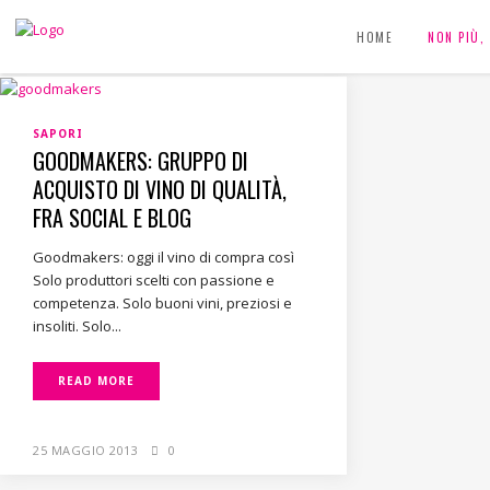
HOME
NON PIÙ
SAPORI
GOODMAKERS: GRUPPO DI
ACQUISTO DI VINO DI QUALITÀ,
FRA SOCIAL E BLOG
Goodmakers: oggi il vino di compra così
Solo produttori scelti con passione e
competenza. Solo buoni vini, preziosi e
insoliti. Solo...
READ MORE
25 MAGGIO 2013
0