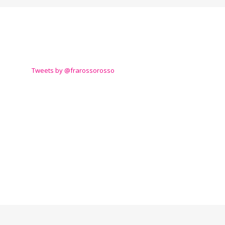
TWITTER
Tweets by @frarossorosso