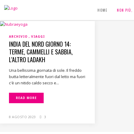
HOME
NON PIÙ
ARCHIVIO
VIAGGI
INDIA DEL NORD GIORNO 14:
TERME, CAMMELLI E SABBIA,
L’ALTRO LADAKH
Una bellissima giornata di sole. Il freddo
butta letteralmente fuori dal letto ma fuori
c'è un nitido caldo secco e...
READ MORE
8 AGOSTO 2023
3