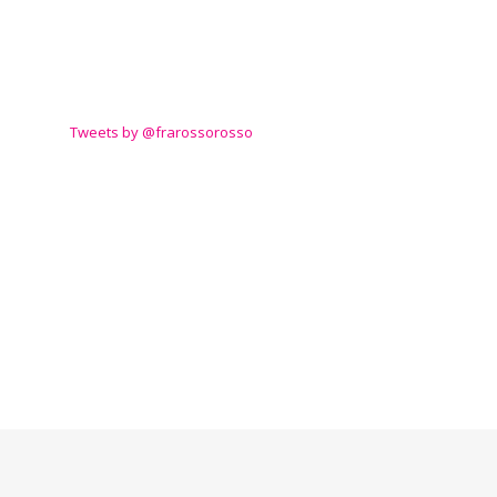
TWITTER
Tweets by @frarossorosso