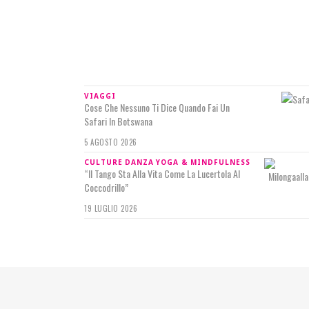
IN RILIEVO
VIAGGI
Cose Che Nessuno Ti Dice Quando Fai Un
Safari In Botswana
5 AGOSTO 2026
CULTURE
DANZA
YOGA & MINDFULNESS
“Il Tango Sta Alla Vita Come La Lucertola Al
Coccodrillo”
19 LUGLIO 2026