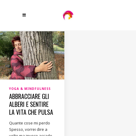
YOGA & MINDFULNESS
ABBRACCIARE GLI
ALBERI E SENTIRE
LA VITA CHE PULSA
Quante cose mi perdo
Spesso, vorrei dire a
volte ma invece accade