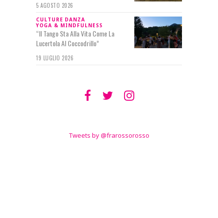
5 AGOSTO 2026
CULTURE
DANZA
YOGA & MINDFULNESS
“Il Tango Sta Alla Vita Come La
Lucertola Al Coccodrillo”
19 LUGLIO 2026
SEGUIMI SU
TWITTER
Tweets by @frarossorosso