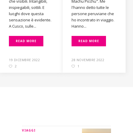
che visibili. Intangibili,
Machu Picchu". Me
inspiegabili, sottili. E
l'hanno detto tutte le
luoghi dove questa
persone peruviane che
sensazione è evidente.
ho incontrato in viaggio.
A Cusco, sulle...
Hanno...
READ MORE
READ MORE
19 DICEMBRE 2022
28 NOVEMBRE 2022
2
1
IN RILIEVO
VIAGGI