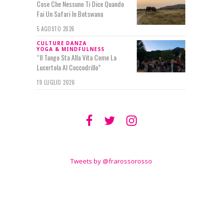
Cose Che Nessuno Ti Dice Quando
Fai Un Safari In Botswana
5 AGOSTO 2026
CULTURE
DANZA
YOGA & MINDFULNESS
“Il Tango Sta Alla Vita Come La
Lucertola Al Coccodrillo”
19 LUGLIO 2026
SEGUIMI SU
TWITTER
Tweets by @frarossorosso