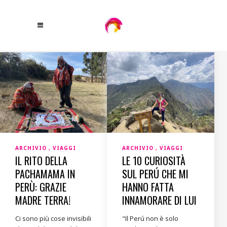
ARCHIVIO
VIAGGI
ARCHIVIO
VIAGGI
IL RITO DELLA
LE 10 CURIOSITÀ
PACHAMAMA IN
SUL PERÚ CHE MI
PERÙ: GRAZIE
HANNO FATTA
MADRE TERRA!
INNAMORARE DI LUI
Ci sono più cose invisibili
"Il Perú non è solo