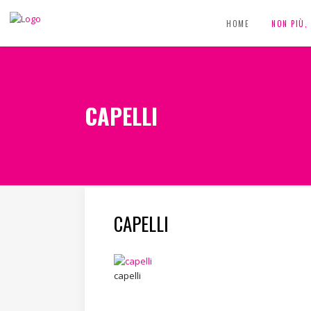
HOME
NON PIÙ
CAPELLI
CAPELLI
capelli