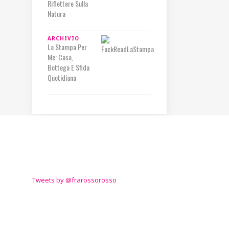
Riflettere Sulla
Natura
ARCHIVIO
La Stampa Per
Me: Casa,
Bottega E Sfida
Quotidiana
TWITTER
Tweets by @frarossorosso