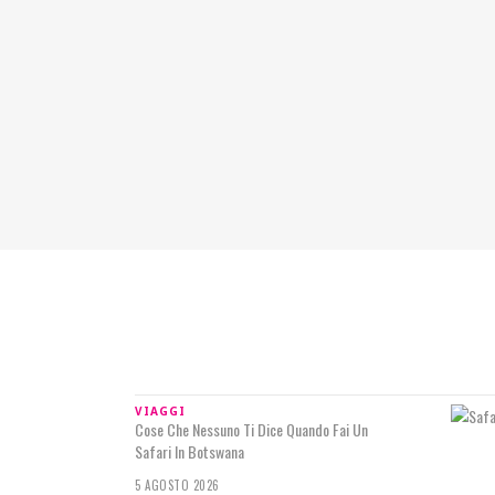
IN RILIEVO
VIAGGI
Cose Che Nessuno Ti Dice Quando Fai Un
Safari In Botswana
5 AGOSTO 2026