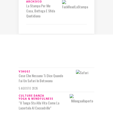
ARCHIVIO
La Stampa Per Me:
Casa, Bottega E Sfida
Quotidiana
IN RILIEVO
VIAGGI
Cose Che Nessuno Ti Dice Quando
Fai Un Safari In Botswana
5 AGOSTO 2026
CULTURE
DANZA
YOGA & MINDFULNESS
“Il Tango Sta Alla Vita Come La
Lucertola Al Coccodrillo”