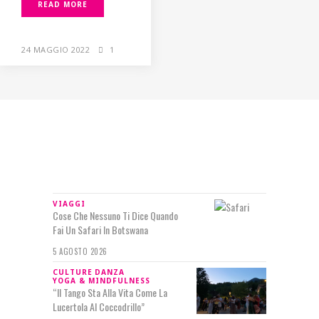
READ MORE
24 MAGGIO 2022
1
IN RILIEVO
VIAGGI
Cose Che Nessuno Ti Dice Quando
Fai Un Safari In Botswana
5 AGOSTO 2026
CULTURE
DANZA
YOGA & MINDFULNESS
“Il Tango Sta Alla Vita Come La
Lucertola Al Coccodrillo”