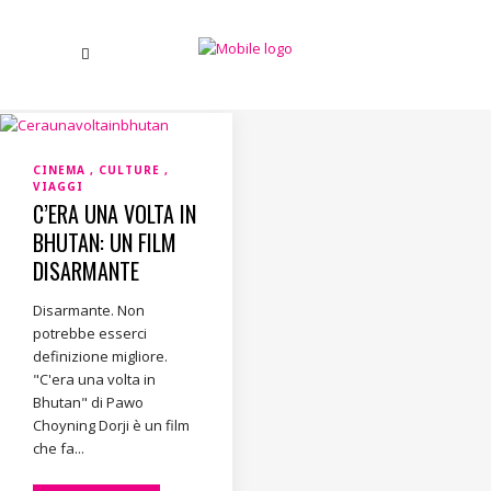
CINEMA
CULTURE
VIAGGI
C’ERA UNA VOLTA IN
BHUTAN: UN FILM
DISARMANTE
Disarmante. Non
potrebbe esserci
definizione migliore.
"C'era una volta in
Bhutan" di Pawo
Choyning Dorji è un film
che fa...