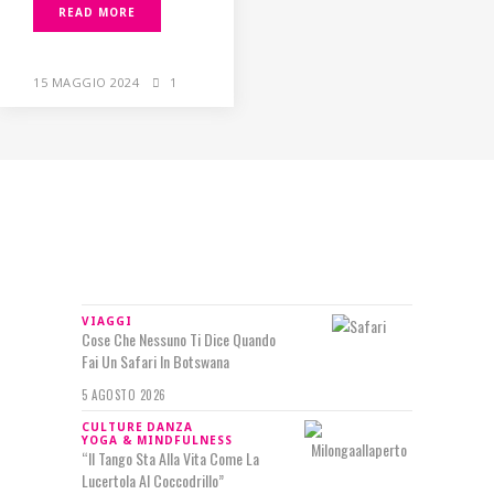
READ MORE
15 MAGGIO 2024
1
IN RILIEVO
VIAGGI
Cose Che Nessuno Ti Dice Quando
Fai Un Safari In Botswana
5 AGOSTO 2026
CULTURE
DANZA
YOGA & MINDFULNESS
“Il Tango Sta Alla Vita Come La
Lucertola Al Coccodrillo”