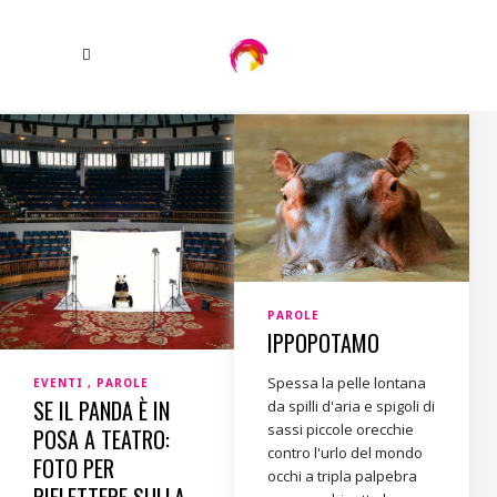
PAROLE
IPPOPOTAMO
Spessa la pelle lontana
EVENTI
PAROLE
SE IL PANDA È IN
da spilli d'aria e spigoli di
sassi piccole orecchie
POSA A TEATRO:
contro l'urlo del mondo
FOTO PER
occhi a tripla palpebra
RIFLETTERE SULLA