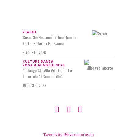
IN RILIEVO
VIAGGI
Cose Che Nessuno Ti Dice Quando
Fai Un Safari In Botswana
5 AGOSTO 2026
CULTURE
DANZA
YOGA & MINDFULNESS
“Il Tango Sta Alla Vita Come La
Lucertola Al Coccodrillo”
19 LUGLIO 2026
SEGUIMI SU
TWITTER
Tweets by @frarossorosso