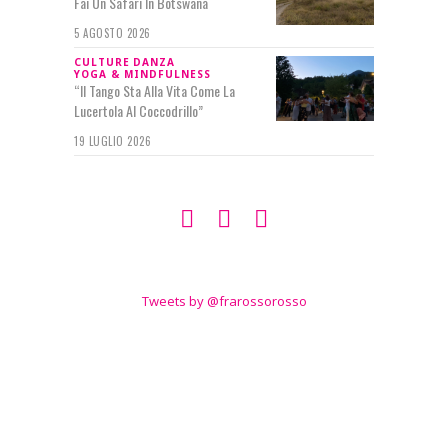
Fai Un Safari In Botswana
5 AGOSTO 2026
CULTURE
DANZA
YOGA & MINDFULNESS
“Il Tango Sta Alla Vita Come La
Lucertola Al Coccodrillo”
19 LUGLIO 2026
SEGUIMI SU
TWITTER
Tweets by @frarossorosso