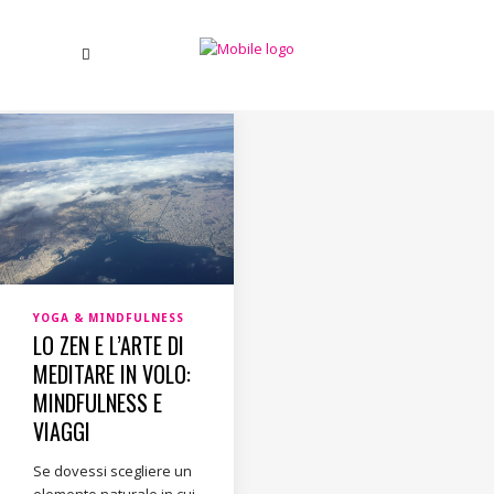
YOGA & MINDFULNESS
LO ZEN E L’ARTE DI
MEDITARE IN VOLO:
MINDFULNESS E
VIAGGI
Se dovessi scegliere un
elemento naturale in cui