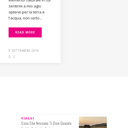
sentirmi a mio agio
opterei per la terra e
l'acqua, non certo...
READ MORE
9 SETTEMBRE 2019
2
IN RILIEVO
VIAGGI
Cose Che Nessuno Ti Dice Quando