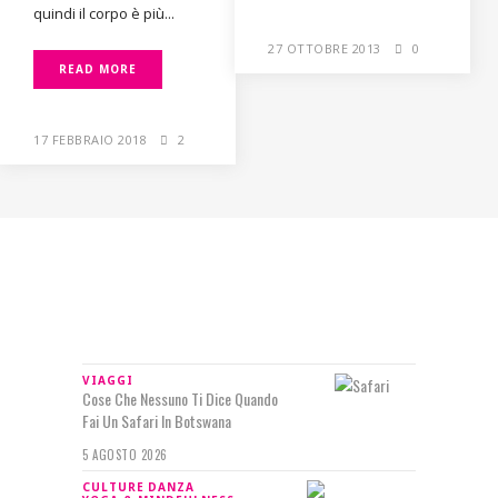
quindi il corpo è più...
27 OTTOBRE 2013
0
READ MORE
17 FEBBRAIO 2018
2
IN RILIEVO
VIAGGI
Cose Che Nessuno Ti Dice Quando
Fai Un Safari In Botswana
5 AGOSTO 2026
CULTURE
DANZA