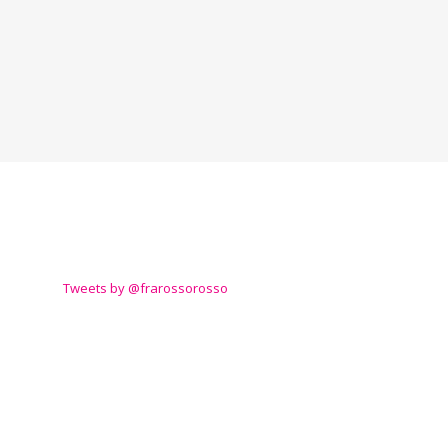
TWITTER
Tweets by @frarossorosso